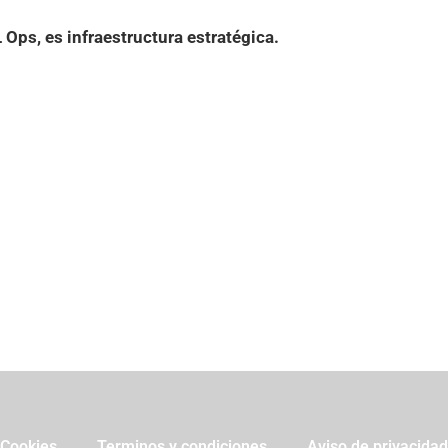
 Ops, es infraestructura estratégica.
Cookies
Terminos y condiciones
Aviso de privacidad