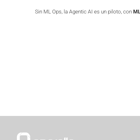
Sin ML Ops, la Agentic AI es un piloto, con
ML