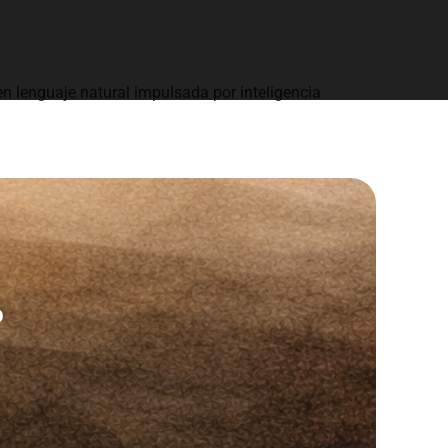
n lenguaje natural impulsada por inteligencia
o