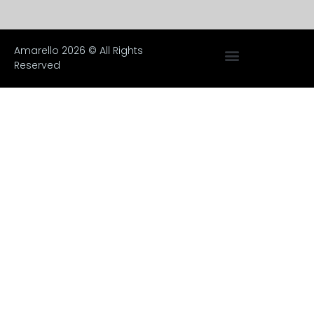
Amarello 2026 © All Rights
Reserved