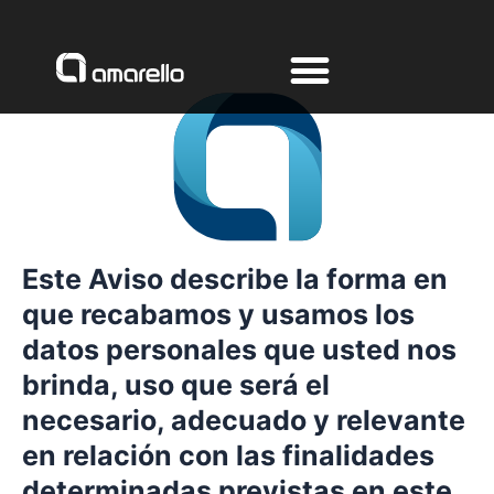
Ir
al
contenido
Este Aviso describe la forma en
que recabamos y usamos los
datos personales que usted nos
brinda, uso que será el
necesario, adecuado y relevante
en relación con las finalidades
determinadas previstas en este