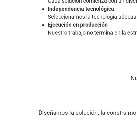
Cada solución comienza con un diseño
Independencia tecnológica
Seleccionamos la tecnología adecuad
Ejecución en producción
Nuestro trabajo no termina en la est
Nu
Diseñamos la solución, la construimo