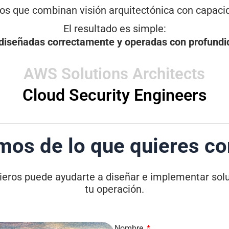
ios que combinan visión arquitectónica con capaci
El resultado es simple:
diseñadas correctamente y operadas con profundi
AWS Solutions Architects
Cloud Security Engineers
os de lo que quieres co
ieros puede ayudarte a diseñar e implementar solu
tu operación.
Nombre