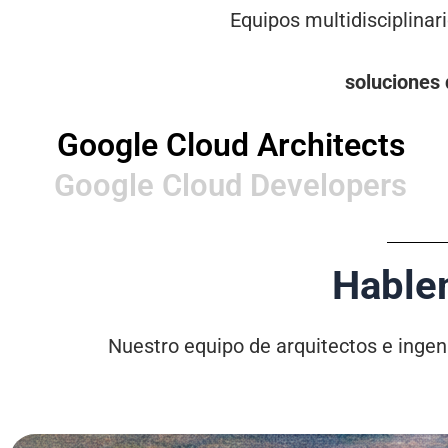
Equipos multidisciplinar
soluciones 
Google Cloud Architects
Google Cloud Developers
Hablem
Nuestro equipo de arquitectos e ingen