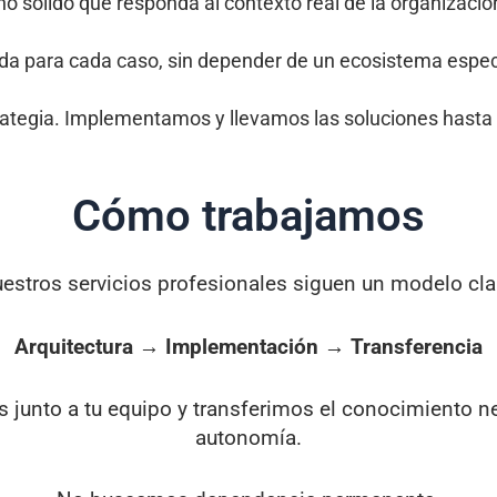
 sólido que responda al contexto real de la organizació
a para cada caso, sin depender de un ecosistema especí
rategia. Implementamos y llevamos las soluciones hasta 
Cómo trabajamos
estros servicios profesionales siguen un modelo cla
Arquitectura → Implementación → Transferencia
s junto a tu equipo y transferimos el conocimiento n
autonomía.