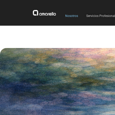
Ir
al
contenido
Nosotros
Servicios Profesiona