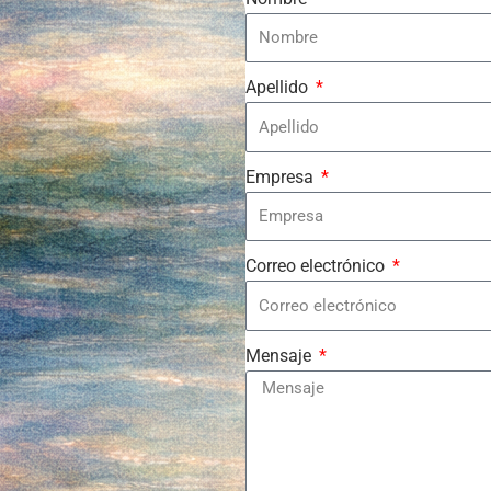
Apellido
Empresa
Correo electrónico
Mensaje