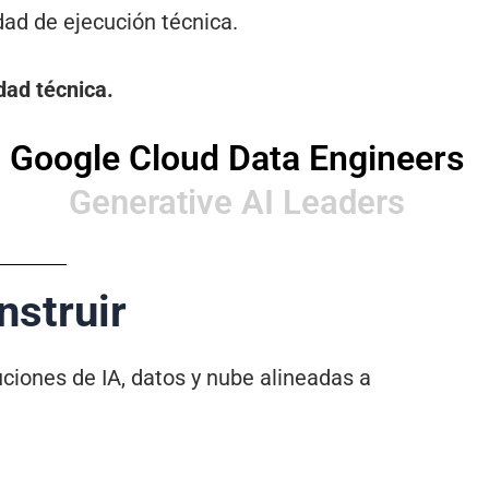
dad de ejecución técnica.
dad técnica.
Google Cloud Data Engineers
Generative AI Leaders
nstruir
ciones de IA, datos y nube alineadas a