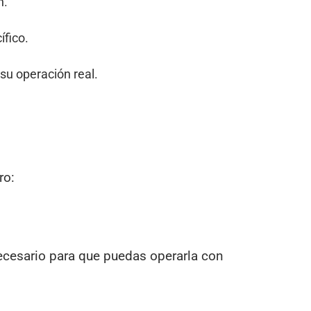
n.
fico.
su operación real.
ro:
ecesario para que puedas operarla con