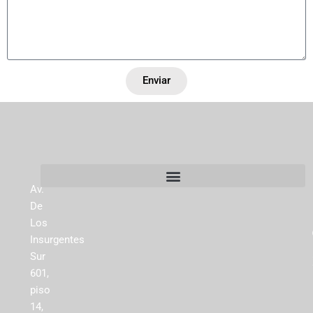
Enviar
Av.
De
Los
Insurgentes
Sur
601,
piso
14,