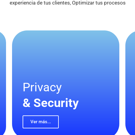
experiencia de tus clientes, Optimizar tus procesos
Privacy
& Security
Ver más...