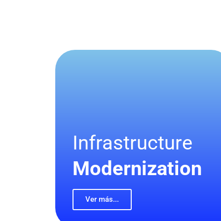
Infrastructure
Modernization
Ver más...