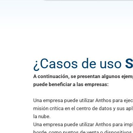
¿Casos de uso
A continuación, se presentan algunos eje
puede beneficiar a las empresas:
Una empresa puede utilizar Anthos para ejec
misión crítica en el centro de datos y sus a
la nube.
Una empresa puede utilizar Anthos para impl
borde, como puntos de venta o dispositivos 