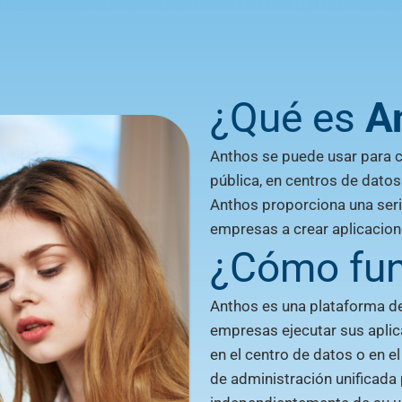
¿Qué es
A
Anthos se puede usar para cr
pública, en centros de dato
Anthos proporciona una seri
empresas a crear aplicacio
¿Cómo fu
Anthos es una plataforma de
empresas ejecutar sus aplica
en el centro de datos o en e
de administración unificada