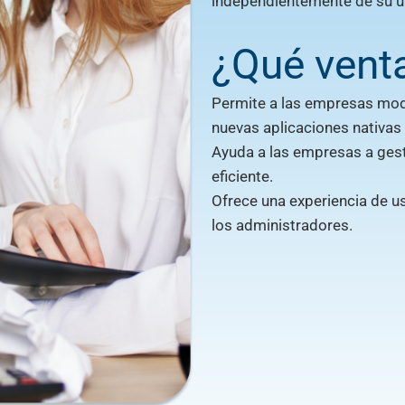
independientemente de su u
¿Qué vent
Permite a las empresas mode
nuevas aplicaciones nativas 
Ayuda a las empresas a gest
eficiente.
Ofrece una experiencia de us
los administradores.