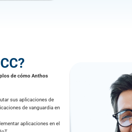
SCC?
mplos de cómo Anthos
utar sus aplicaciones de
plicaciones de vanguardia en
ementar aplicaciones en el
IoT.