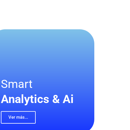
Smart
Analytics & Ai
Ver más...