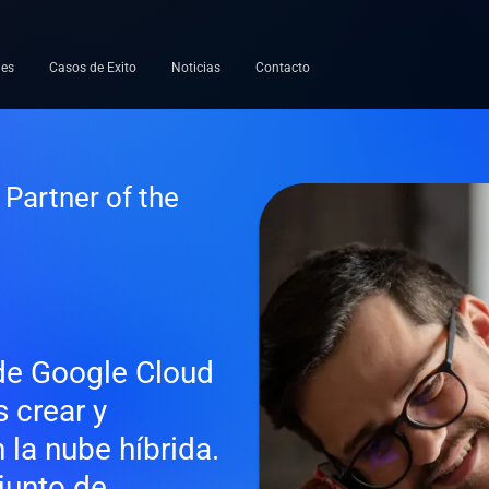
les
Casos de Exito
Noticias
Contacto
Partner of the
de Google Cloud
 crear y
 la nube híbrida.
junto de