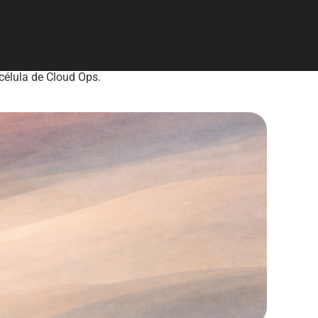
 célula de Cloud Ops.