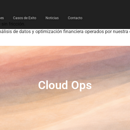
les
Casos de Exito
Noticias
Contacto
sin fricción.
nálisis de datos y optimización financiera operados por nuestra
Cloud Ops