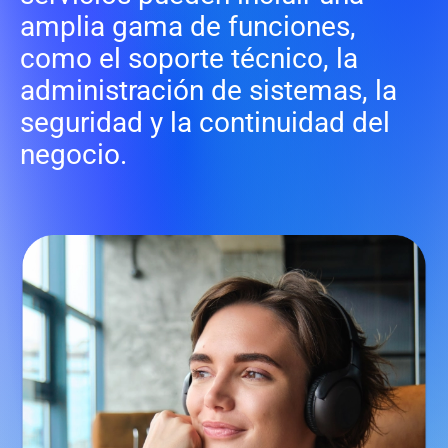
amplia gama de funciones,
como el soporte técnico, la
administración de sistemas, la
seguridad y la continuidad del
negocio.