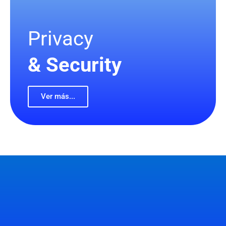
Privacy
& Security
Ver más...