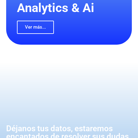
Analytics & Ai
Ver más...
Déjanos tus datos, estaremos
encantados de resolver sus dudas