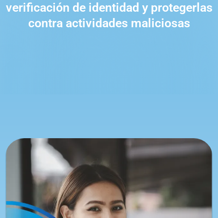
verificación de identidad y protegerlas
contra actividades maliciosas