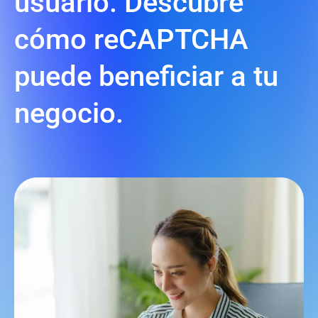
usuario. Descubre
cómo reCAPTCHA
puede beneficiar a tu
negocio.