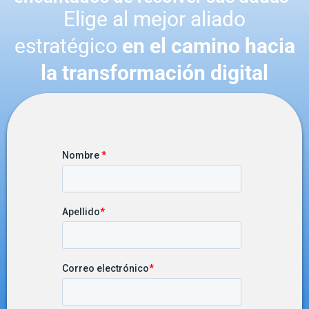
Elige al mejor aliado
estratégico
en el camino hacia
la transformación digital