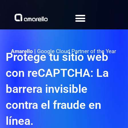
Ir
al
contenido
Amarello |
Google Cloud Partner of the Year
Protege tu sitio web
con reCAPTCHA: La
barrera invisible
contra el fraude en
línea.