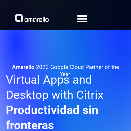
Ir
al
contenido
Amarello
2023 Google Cloud Partner of the
Year
Virtual Apps and
Desktop with Citrix
Productividad sin
fronteras