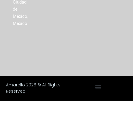
Ciudad
de
México,
México
Amarello 2026 © All Rights
Reserved