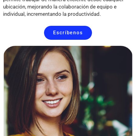
ubicación, mejorando la colaboración de equipo e
individual, incrementando la productividad.
Escríbenos