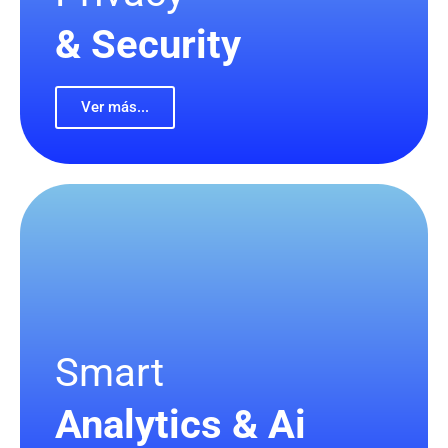
& Security
Ver más...
Smart
Analytics & Ai