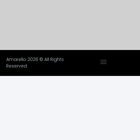
Amarello 2026 © All Rights
Reserved