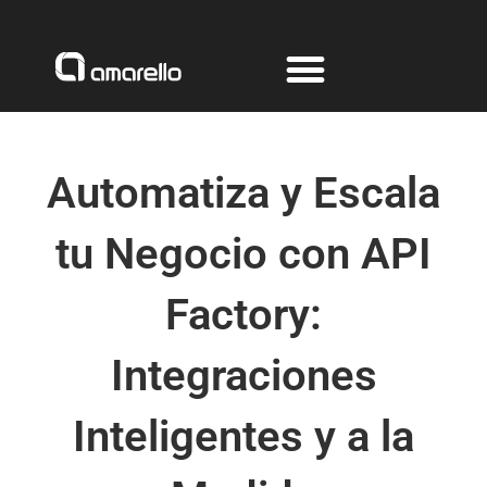
Ir
al
contenido
Automatiza y Escala
tu Negocio con API
Factory:
Integraciones
Inteligentes y a la