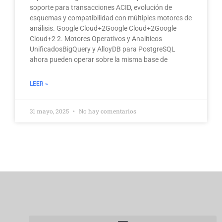
soporte para transacciones ACID, evolución de
esquemas y compatibilidad con múltiples motores de
análisis. Google Cloud+2Google Cloud+2Google
Cloud+2 2. Motores Operativos y Analíticos
UnificadosBigQuery y AlloyDB para PostgreSQL
ahora pueden operar sobre la misma base de
LEER »
31 mayo, 2025
No hay comentarios