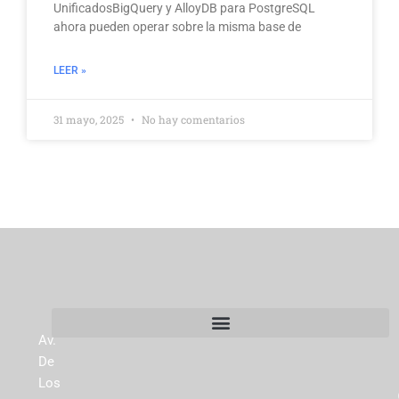
UnificadosBigQuery y AlloyDB para PostgreSQL
ahora pueden operar sobre la misma base de
LEER »
31 mayo, 2025
No hay comentarios
Av.
De
Los