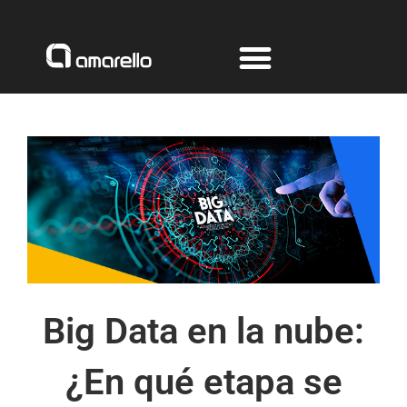
Ir
al
contenido
Big Data en la nube:
¿En qué etapa se