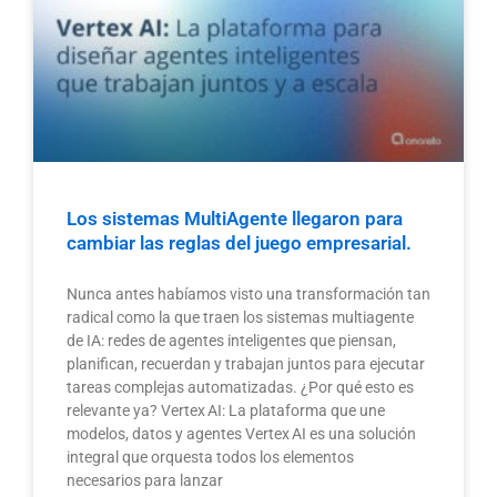
Los sistemas MultiAgente llegaron para
cambiar las reglas del juego empresarial.
Nunca antes habíamos visto una transformación tan
radical como la que traen los sistemas multiagente
de IA: redes de agentes inteligentes que piensan,
planifican, recuerdan y trabajan juntos para ejecutar
tareas complejas automatizadas. ¿Por qué esto es
relevante ya? Vertex AI: La plataforma que une
modelos, datos y agentes Vertex AI es una solución
integral que orquesta todos los elementos
necesarios para lanzar