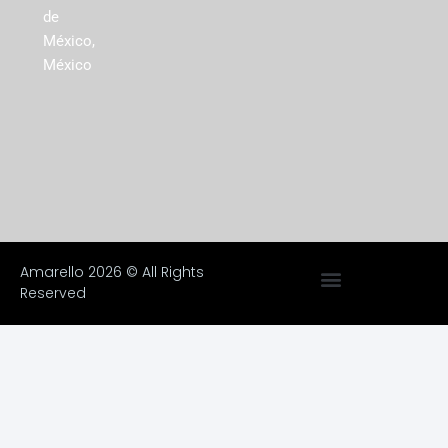
de
México,
México
Amarello 2026 © All Rights
Reserved