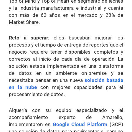
Top of Mind y Top of Heart en segmento de leches
y la industria manufacturera e industrial y cuenta
con más de 62 años en el mercado y 23% de
Market Share.
Reto a superar
: ellos buscaban mejorar los
procesos y el tiempo de entrega de reportes que el
negocio requiere tener disponibles, completos y
correctos al inicio de cada día de operación. La
solución estaba implementada en una plataforma
de datos en un ambiente on-premise y se
necesitaba pensar en una nueva
solución basada
en la nube
con mejores capacidades para el
procesamiento de datos.
Alquería con su equipo especializado y el
acompañamiento experto de Amarello,
implementaron en
Google Cloud Platform
(GCP)
una solución de datos para pavimentar el camino