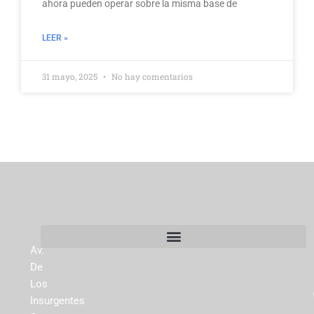
ahora pueden operar sobre la misma base de
LEER »
31 mayo, 2025
No hay comentarios
Av.
De
Los
Insurgentes