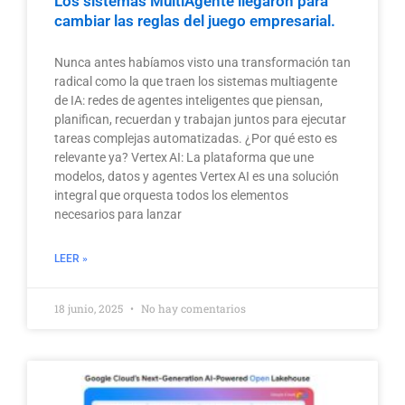
Los sistemas MultiAgente llegaron para
cambiar las reglas del juego empresarial.
Nunca antes habíamos visto una transformación tan
radical como la que traen los sistemas multiagente
de IA: redes de agentes inteligentes que piensan,
planifican, recuerdan y trabajan juntos para ejecutar
tareas complejas automatizadas. ¿Por qué esto es
relevante ya? Vertex AI: La plataforma que une
modelos, datos y agentes Vertex AI es una solución
integral que orquesta todos los elementos
necesarios para lanzar
LEER »
18 junio, 2025
No hay comentarios