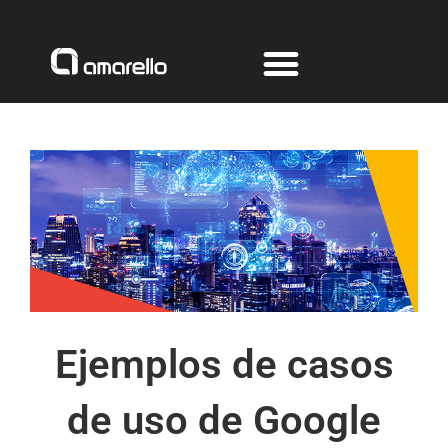
Ir
al
contenido
Ejemplos de casos
de uso de Google