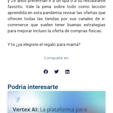
y 24 años preferirían ir a un spa o a su restaurante
favorito. Vale la pena sobre todo como lección
aprendida en esta pandemia revisar las ofertas que
ofrecen todas las tiendas por sus canales de e-
commerce que suelen tener buenas estrategias
para mejorar incluso la oferta de compras físicas.
Y tú ¿ya elegiste el regalo para mamá?
Comparte en:
Podria interesarte