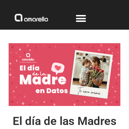
Ir
al
contenido
El día de las Madres