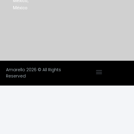
México,
México
Amarello 2026 © All Rights
Reserved