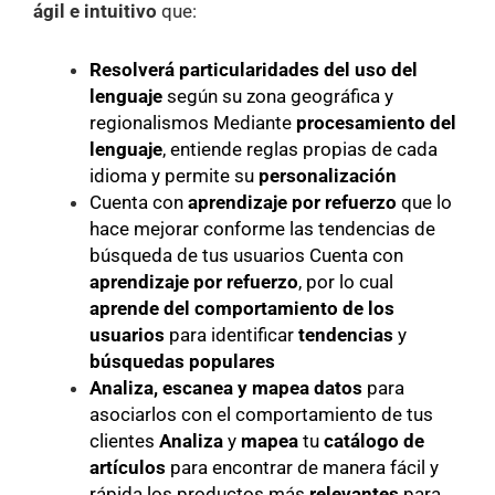
ágil e intuitivo
que:
Resolverá particularidades del uso del
lenguaje
según su zona geográfica y
regionalismos Mediante
procesamiento del
lenguaje
, entiende reglas propias de cada
idioma y permite su
personalización
Cuenta con
aprendizaje por refuerzo
que lo
hace mejorar conforme las tendencias de
búsqueda de tus usuarios Cuenta con
aprendizaje por refuerzo
, por lo cual
aprende
del comportamiento de los
usuarios
para identificar
tendencias
y
búsquedas populares
Analiza, escanea y mapea datos
para
asociarlos con el comportamiento de tus
clientes
Analiza
y
mapea
tu
catálogo de
artículos
para encontrar de manera fácil y
rápida los productos más
relevantes
para