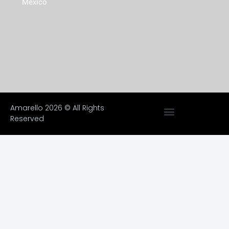
México
Amarello 2026 © All Rights
Reserved