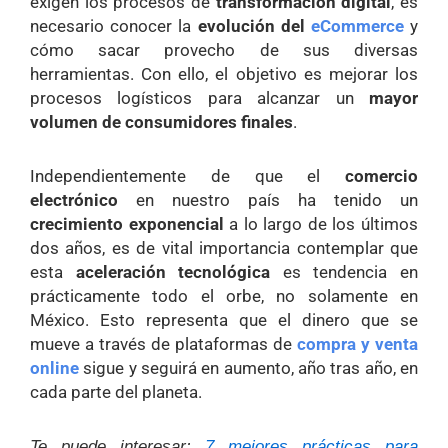
exigen los procesos de
transformación digital
, es
necesario conocer la
evolución del
eCommerce
y
cómo sacar provecho de sus diversas
herramientas. Con ello, el objetivo es mejorar los
procesos logísticos para alcanzar un
mayor
volumen de consumidores finales
.
Independientemente de que el
comercio
electrónico
en nuestro país ha tenido un
crecimiento exponencial
a lo largo de los últimos
dos años, es de vital importancia contemplar que
esta
aceleración tecnológica
es tendencia en
prácticamente todo el orbe, no solamente en
México. Esto representa que el dinero que se
mueve a través de plataformas de
compra y venta
online
sigue y seguirá en aumento, año tras año, en
cada parte del planeta.
Te puede interesar:
7 mejores prácticas para