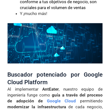
conforme a tus objetivos de negocio, son
cruciales para el volumen de ventas
Y ¡mucho más!
Buscador potenciado por Google
Cloud Platform
Al implementar
AntEater
, n
uestro equipo de
in
geniería funge como
guía a través del proceso
de adopción de
Google Cloud
permitiendo
modernizar la infraestructura
de cada negocio,