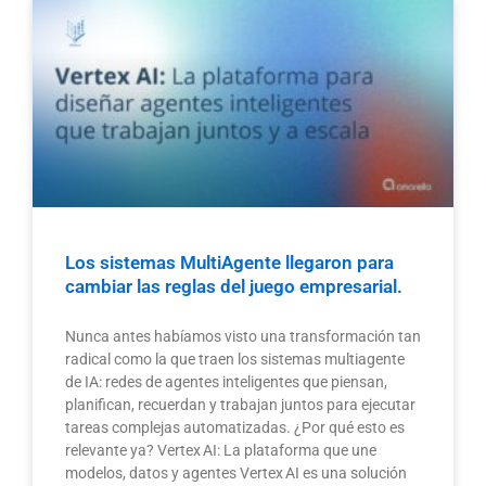
Los sistemas MultiAgente llegaron para
cambiar las reglas del juego empresarial.
Nunca antes habíamos visto una transformación tan
radical como la que traen los sistemas multiagente
de IA: redes de agentes inteligentes que piensan,
planifican, recuerdan y trabajan juntos para ejecutar
tareas complejas automatizadas. ¿Por qué esto es
relevante ya? Vertex AI: La plataforma que une
modelos, datos y agentes Vertex AI es una solución