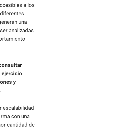
ccesibles a los
diferentes
 generan una
 ser analizadas
portamiento
consultar
 ejercicio
iones y
.
r escalabilidad
forma con una
nor cantidad de