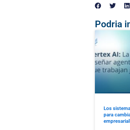
Podria i
Los sistema
para cambiar
empresarial