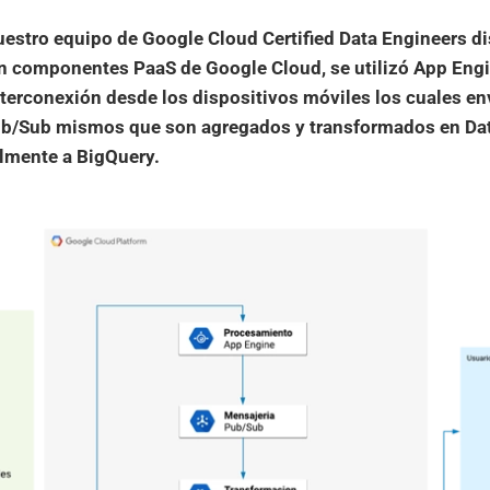
uestro equipo de Google Cloud Certified Data Engineers d
on componentes PaaS de Google Cloud, se utilizó App Engi
terconexión desde los dispositivos móviles los cuales en
ub/Sub mismos que son agregados y transformados en Da
almente a BigQuery.