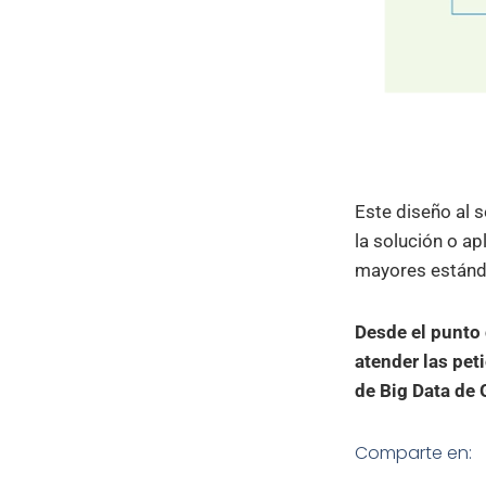
Este diseño al 
la solución o a
mayores estánd
Desde el punto 
atender las pet
de Big Data de 
Comparte en: