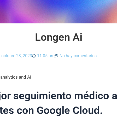
Longen Ai
octubre 23, 2023
11:05 pm
No hay comentarios
analytics and AI
or seguimiento médico a
tes con Google Cloud.