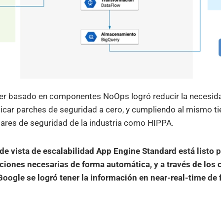
ser basado en componentes NoOps logró reducir la necesi
plicar parches de seguridad a cero, y cumpliendo al mismo t
ares de seguridad de la industria como HIPPA.
de vista de escalabilidad App Engine Standard está listo p
iciones necesarias de forma automática, y a través de lo
Google se logró tener la información en near-real-time de