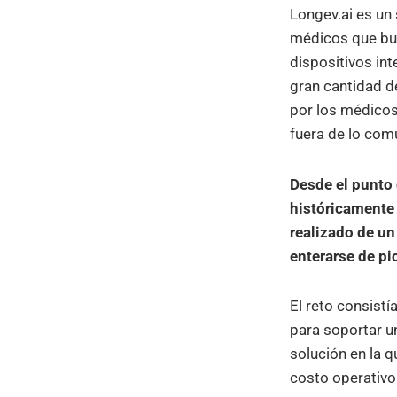
Longev.ai es un
médicos que bus
dispositivos in
gran cantidad d
por los médicos
fuera de lo com
Desde el punto 
históricamente 
realizado de un
enterarse de p
El reto consistí
para soportar u
solución en la 
costo operativo