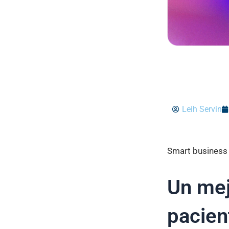
Leih Servin
Smart business 
Un mej
pacien