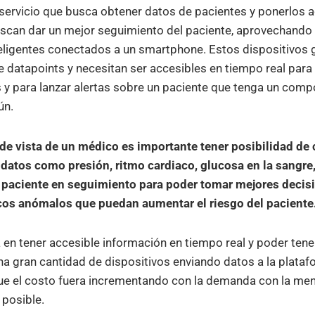
 servicio que busca obtener datos de pacientes y ponerlos a
can dar un mejor seguimiento del paciente, aprovechando 
teligentes conectados a un smartphone. Estos dispositivos
e datapoints y necesitan ser accesibles en tiempo real para
 y para lanzar alertas sobre un paciente que tenga un com
ún.
de vista de un médico es importante tener posibilidad de 
datos como presión, ritmo cardiaco, glucosa en la sangre,
 paciente en seguimiento para poder tomar mejores decis
icos anómalos que puedan aumentar el riesgo del paciente
a en tener accesible información en tiempo real y poder tene
na gran cantidad de dispositivos enviando datos a la plata
que el costo fuera incrementando con la demanda con la me
 posible.