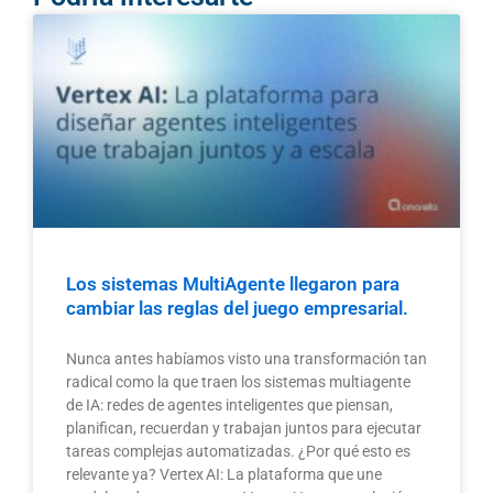
Los sistemas MultiAgente llegaron para
cambiar las reglas del juego empresarial.
Nunca antes habíamos visto una transformación tan
radical como la que traen los sistemas multiagente
de IA: redes de agentes inteligentes que piensan,
planifican, recuerdan y trabajan juntos para ejecutar
tareas complejas automatizadas. ¿Por qué esto es
relevante ya? Vertex AI: La plataforma que une