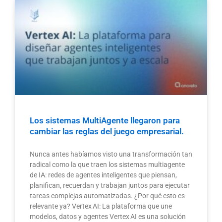
Los sistemas MultiAgente llegaron para
cambiar las reglas del juego empresarial.
Nunca antes habíamos visto una transformación tan
radical como la que traen los sistemas multiagente
de IA: redes de agentes inteligentes que piensan,
planifican, recuerdan y trabajan juntos para ejecutar
tareas complejas automatizadas. ¿Por qué esto es
relevante ya? Vertex AI: La plataforma que une
modelos, datos y agentes Vertex AI es una solución