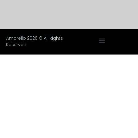
Amarello 2026 © All Rights
Reserved