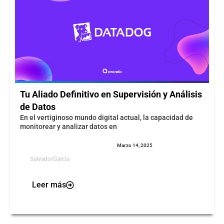
Tu Aliado Definitivo en Supervisión y Análisis
de Datos
En el vertiginoso mundo digital actual, la capacidad de
monitorear y analizar datos en
Marzo 14, 2025
SalvadorGarcia
Leer más