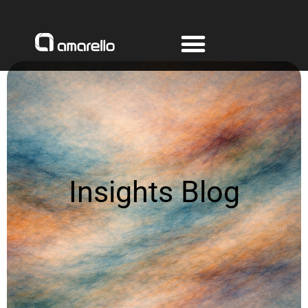
Ir
al
contenido
Insights Blog