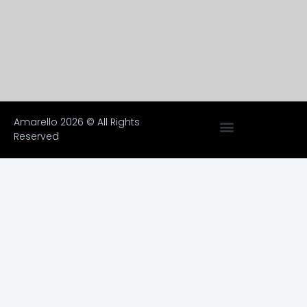
Amarello 2026 © All Rights
Reserved