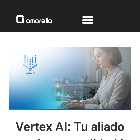
Ir
al
contenido
Vertex AI: Tu aliado