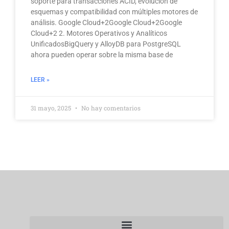
soporte para transacciones ACID, evolución de
esquemas y compatibilidad con múltiples motores de
análisis. Google Cloud+2Google Cloud+2Google
Cloud+2 2. Motores Operativos y Analíticos
UnificadosBigQuery y AlloyDB para PostgreSQL
ahora pueden operar sobre la misma base de
LEER »
31 mayo, 2025
No hay comentarios