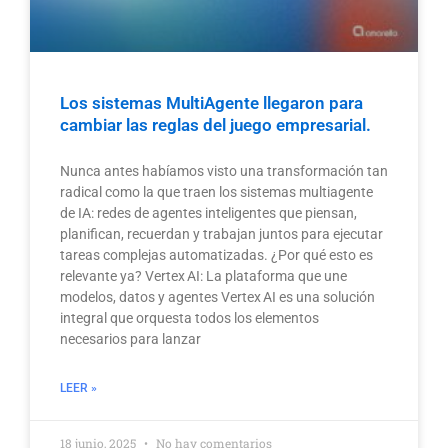
Los sistemas MultiAgente llegaron para
cambiar las reglas del juego empresarial.
Nunca antes habíamos visto una transformación tan
radical como la que traen los sistemas multiagente
de IA: redes de agentes inteligentes que piensan,
planifican, recuerdan y trabajan juntos para ejecutar
tareas complejas automatizadas. ¿Por qué esto es
relevante ya? Vertex AI: La plataforma que une
modelos, datos y agentes Vertex AI es una solución
integral que orquesta todos los elementos
necesarios para lanzar
LEER »
18 junio, 2025
No hay comentarios