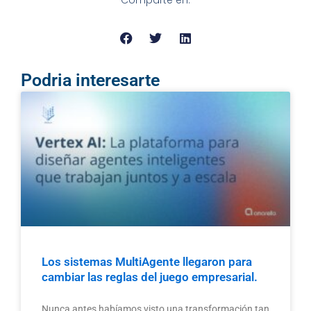
Comparte en:
Podria interesarte
Los sistemas MultiAgente llegaron para
cambiar las reglas del juego empresarial.
Nunca antes habíamos visto una transformación tan