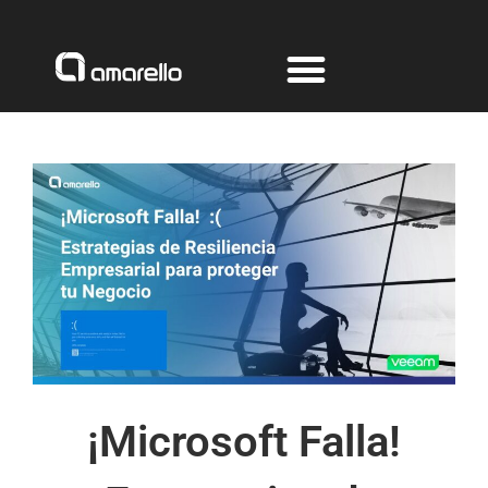
Ir
al
contenido
¡Microsoft Falla!