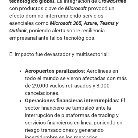
tecnológico global.
La integración de
CrowdStrike
con productos clave de
Microsoft
provocó un
efecto dominó, interrumpiendo servicios
esenciales como
Microsoft 365, Azure, Teams y
Outlook
, poniendo alerta sobre resiliencia
empresarial ante fallos tecnológicos.
El impacto fue devastador y multisectorial:
Aeropuertos paralizados:
Aerolíneas en
todo el mundo se vieron afectadas con más
de 29,000 vuelos retrasados y 3,000
cancelaciones.
Operaciones financieras interrumpidas:
El
sector financiero se tambaleó ante la
interrupción de plataformas de trading y
servicios financieros en línea, poniendo en
riesgo transacciones y generando
incertidumbre en los mercados.