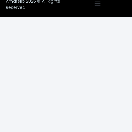
Amarello 2026 © All Rights
Reserved