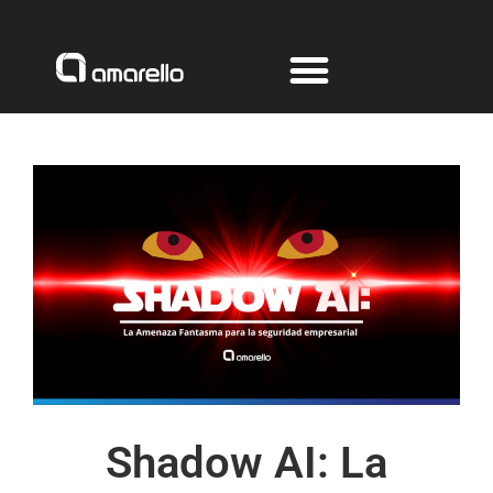
Ir
al
contenido
Shadow AI: La