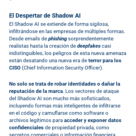
El Despertar de Shadow AI
El Shadow AI se extiende de forma sigilosa,
infiltrándose en las empresas de múltiples formas.
Desde emails de
phishing
sorprendentemente
realistas hasta la creación de
deepfakes
casi
indistinguibles, los peligros de esta nueva amenaza
están desatando una nueva era de
terror para los
CISO
(Chief Information Security Officer).
No solo se trata de robar identidades o dañar la
reputación de la marca
. Los vectores de ataque
del Shadow AI son mucho más sofisticados,
incluyendo formas más inteligentes de infiltrarse
en el código y camuflarse como software o
archivos legítimos para
acceder y exponer datos
confidenciales
de propiedad privada, como
secretos comerciales o información financiera.