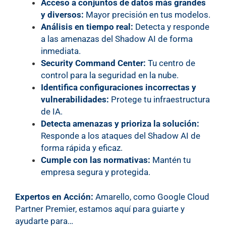
Acceso a conjuntos de datos más grandes
y diversos:
Mayor precisión en tus modelos.
Análisis en tiempo real:
Detecta y responde
a las amenazas del Shadow AI de forma
inmediata.
Security Command Center:
Tu centro de
control para la seguridad en la nube.
Identifica configuraciones incorrectas y
vulnerabilidades:
Protege tu infraestructura
de IA.
Detecta amenazas y prioriza la solución:
Responde a los ataques del Shadow AI de
forma rápida y eficaz.
Cumple con las normativas:
Mantén tu
empresa segura y protegida.
Expertos en Acción:
Amarello, como Google Cloud
Partner Premier, estamos aquí para guiarte y
ayudarte para…