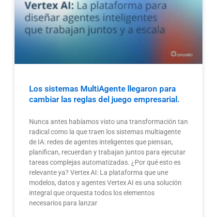
Los sistemas MultiAgente llegaron para
cambiar las reglas del juego empresarial.
Nunca antes habíamos visto una transformación tan
radical como la que traen los sistemas multiagente
de IA: redes de agentes inteligentes que piensan,
planifican, recuerdan y trabajan juntos para ejecutar
tareas complejas automatizadas. ¿Por qué esto es
relevante ya? Vertex AI: La plataforma que une
modelos, datos y agentes Vertex AI es una solución
integral que orquesta todos los elementos
necesarios para lanzar