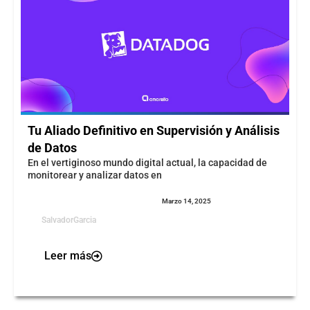
Tu Aliado Definitivo en Supervisión y Análisis
de Datos
En el vertiginoso mundo digital actual, la capacidad de
monitorear y analizar datos en
Marzo 14, 2025
SalvadorGarcia
Leer más