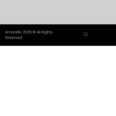
Amarello 2026 © All Rights
Reserved