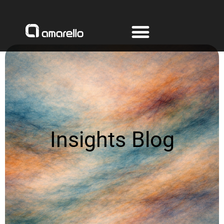
Ir
al
contenido
Insights Blog