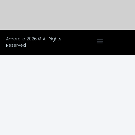
Amarello 2026 © All Rights
Reserved