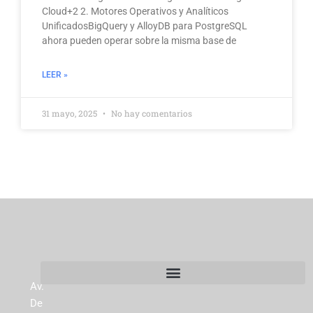
Cloud+2 2. Motores Operativos y Analíticos
UnificadosBigQuery y AlloyDB para PostgreSQL
ahora pueden operar sobre la misma base de
LEER »
31 mayo, 2025
No hay comentarios
Av.
De