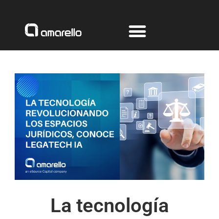
Ir
al
contenido
La tecnología