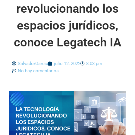
revolucionando los
espacios jurídicos,
conoce Legatech IA
SalvadorGarcia
julio 12, 2022
8:03 pm
No hay comentarios