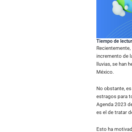
Tiempo de lectur
Recientemente, 
incremento de la
lluvias, se han 
México.
No obstante, es
estragos para t
Agenda 2023 de 
es el de tratar 
Esto ha motivad