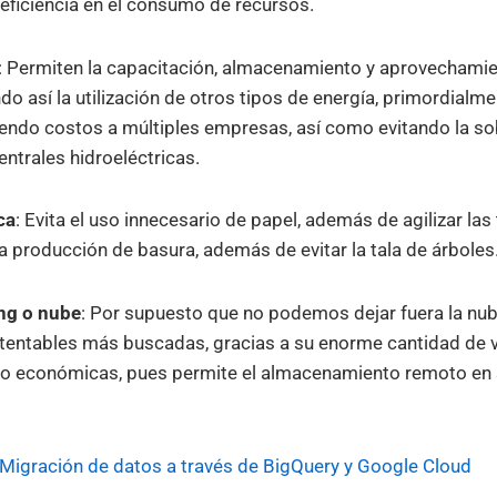
 eficiencia en el consumo de recursos.
: Permiten la capacitación, almacenamiento y aprovechamie
ndo así la utilización de otros tipos de energía, primordialme
ciendo costos a múltiples empresas, así como evitando la s
entrales hidroeléctricas.
ca
: Evita el uso innecesario de papel, además de agilizar las
a producción de basura, además de evitar la tala de árboles
ng o nube
: Por supuesto que no podemos dejar fuera la nub
tentables más buscadas, gracias a su enorme cantidad de v
o económicas, pues permite el almacenamiento remoto en 
Migración de datos a través de BigQuery y Google Cloud