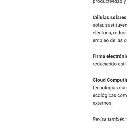
productividad y
Células solares
solar, sustituye
eléctrica, redu
empleo de las c
Firma electróni
reduciendo así l
Cloud Computi
tecnologías sus
ecológicas com
externos.
Revisa también: