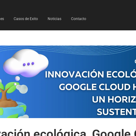
les
Casos de Exito
Noticias
Contacto
ación ecológica, Google