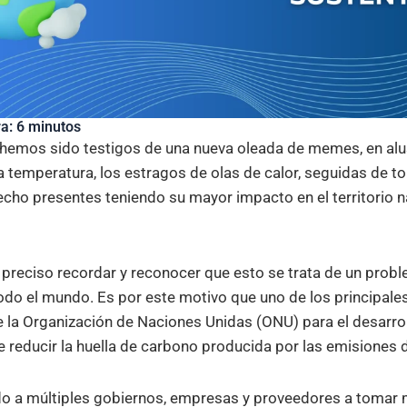
a: 6 minutos
hemos sido testigos de una nueva oleada de memes, en alus
 temperatura, los estragos de olas de calor, seguidas de to
hecho presentes teniendo su mayor impacto en el territorio 
 preciso recordar y reconocer que esto se trata de un prob
odo el mundo. Es por este motivo que uno de los principales
la Organización de Naciones Unidas (ONU) para el desarrol
de reducir la huella de carbono producida por las emisiones
o a múltiples gobiernos, empresas y proveedores a tomar