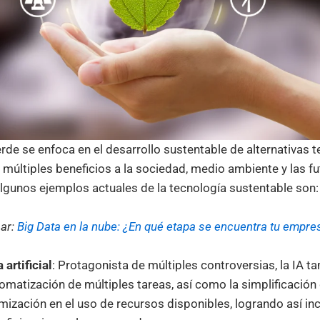
rde se enfoca en el desarrollo sustentable de alternativas 
 múltiples beneficios a la sociedad, medio ambiente y las f
lgunos ejemplos actuales de la tecnología sustentable son:
sar:
Big Data en la nube: ¿En qué etapa se encuentra tu empre
 artificial
: Protagonista de múltiples controversias, la IA t
tomatización de múltiples tareas, así como la simplificación
imización en el uso de recursos disponibles, logrando así in