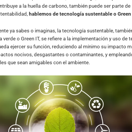
ntribuye a la huella de carbono, también puede ser parte de 
tentabilidad,
hablemos de tecnología sustentable o Green
e ya sabes o imaginas, la tecnología sustentable, tambié
verde o Green IT, se refiere a la implementación y uso de t
ueda ejercer su función, reduciendo al mínimo su impacto 
pactos nocivos, desgastantes o contaminantes, y empleand
les que sean amigables con el ambiente.