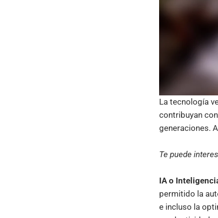
La tecnología ve
contribuyan con
generaciones. A
Te puede intere
IA o Inteligencia
permitido la au
e incluso la opt