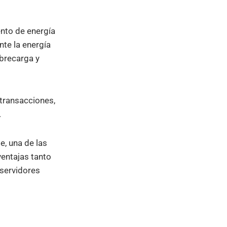
nto de energía
nte la energía
obrecarga y
 transacciones,
.
e, una de las
entajas tanto
servidores