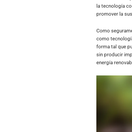
la tecnología co
promover la sus
Como segurament
como tecnología 
forma tal que p
sin producir im
energía renovab