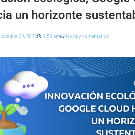
ia un horizonte sustenta
octubre 24, 2023
4:58 am
No hay comentarios