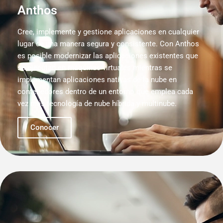
Anthos
Cree, implemente y gestione aplicaciones en cualquier
lugar de una manera segura y consistente. Con Anthos
es posible modernizar las aplicaciones existentes que
se ejecutan en máquinas virtuales mientras se
implementan aplicaciones nativas de la nube en
contenedores dentro de un entorno que emplea cada
vez más tecnología de nube híbrida y multinube.
Conocer