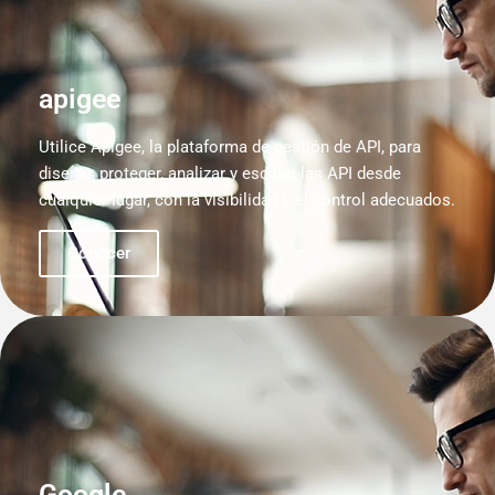
apigee
Utilice Apigee, la plataforma de gestión de API, para
diseñar, proteger, analizar y escalar las API desde
cualquier lugar, con la visibilidad y el control adecuados.
Conocer
Google