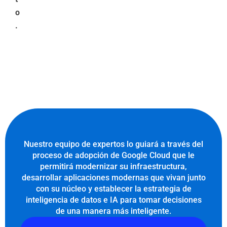
o
.
Nuestro equipo de expertos lo guiará a través del
proceso de adopción de Google Cloud que le
permitirá modernizar su infraestructura,
desarrollar aplicaciones modernas que vivan junto
con su núcleo y establecer la estrategia de
inteligencia de datos e IA para tomar decisiones
de una manera más inteligente.