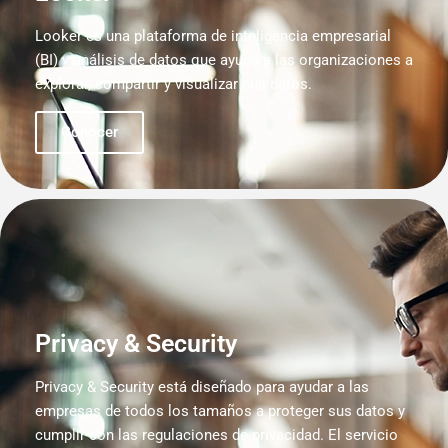
Looker es una plataforma de inteligencia empresarial
(BI) y análisis de datos que ayuda a las organizaciones a
explorar, compartir y visualizar sus datos.
Conocer
Privacy & Security
Privacy & Security está diseñado para ayudar a las
empresas de todos los tamaños a proteger sus datos y
cumplir con las regulaciones de privacidad. El servicio