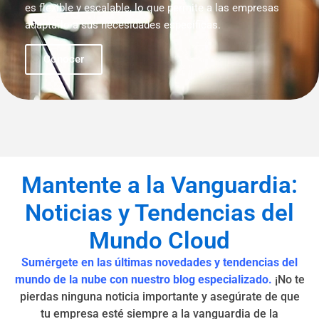
es flexible y escalable, lo que permite a las empresas
adaptarlo a sus necesidades específicas.
Conocer
Mantente a la Vanguardia:
Noticias y Tendencias del
Mundo Cloud
Sumérgete en las últimas novedades y tendencias del
mundo de la nube con nuestro blog especializado.
¡No te
pierdas ninguna noticia importante y asegúrate de que
tu empresa esté siempre a la vanguardia de la