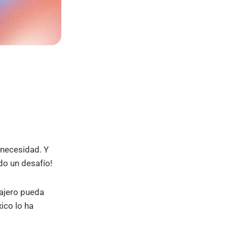
 necesidad. Y
odo un desafío!
iajero pueda
ico lo ha