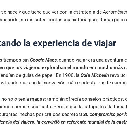
se hace y qué tiene que ver con la estrategia de Aeroméxic
cubrirlo, no sin antes contar una historia para dar un poco
ando la experiencia de viajar
s tiempos sin
Google Maps
, cuando viajar era una aventura 
 en que los viajeros exploraban el mundo era mucho más 
endían de guías de papel. En 1900, la
Guía Michelin
revoluci
strando que aun la innovación más modesta puede cambia
n
no solo tenía mapas; también ofrecía consejos prácticos,
cómo cambiar una llanta. Pero lo que la catapultó a la fama
aurantes,¡hechas por críticos secretos!
Su compromiso por la
iencia del viajero, la convirtió en referente mundial de la gas