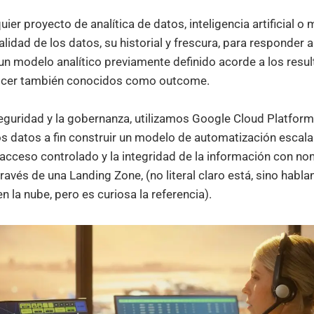
quier proyecto de analítica de datos, inteligencia artificial o
lidad de los datos, su historial y frescura, para responder 
un modelo analítico previamente definido acorde a los resu
cer también conocidos como outcome.
seguridad y la gobernanza, utilizamos Google Cloud Platform
os datos a fin construir un modelo de automatización escala
 acceso controlado y la integridad de la información con n
ravés de una Landing Zone, (no literal claro está, sino habla
en la nube, pero es curiosa la referencia).