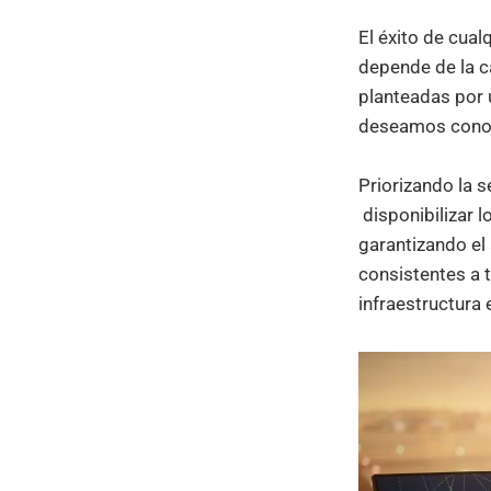
El éxito de cual
depende de la ca
planteadas por 
deseamos cono
Priorizando la 
disponibilizar l
garantizando el
consistentes a t
infraestructura 