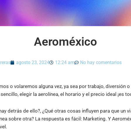
Aeroméxico
reras
agosto 23, 2024
12:24 am
No hay comentarios
mos o volaremos alguna vez, ya sea por trabajo, diversión o
ncillo, elegir la aerolínea, el horario y el precio ideal ¡es t
ay detrás de ello?, ¿Qué otras cosas influyen para que un v
ínea sobre otra? La respuesta es fácil: Marketing. Y Aeroméx
vel.