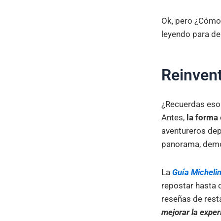
Ok, pero ¿Cómo 
leyendo para des
Reinvent
¿Recuerdas eso
Antes,
la forma
aventureros dep
panorama, demo
La
Guía Micheli
repostar hasta 
reseñas de rest
mejorar la exper