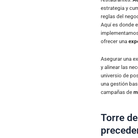
estrategia y cum
reglas del nego
Aquí es donde 
implementamos s
ofrecer una
exp
Asegurar una ex
y alinear las n
universio de po
una gestión bas
campañas de
m
Torre de
preceden