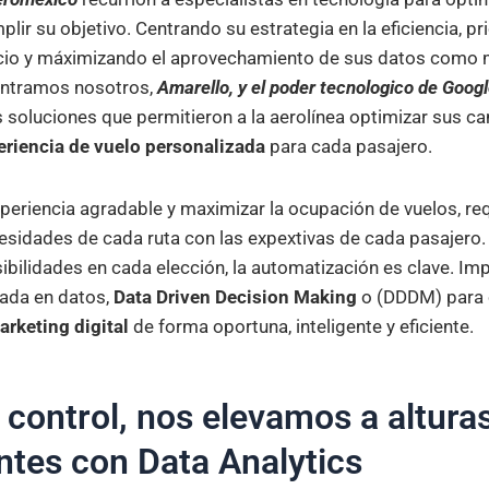
plir su objetivo. Centrando su estrategia en la eficiencia, pr
cio y máximizando el aprovechamiento de sus datos como m
entramos nosotros,
Amarello, y el poder tecnologico de Goog
oluciones que permitieron a la aerolínea optimizar sus c
eriencia de vuelo personalizada
para cada pasajero.
periencia agradable y maximizar la ocupación de vuelos, re
ecesidades de cada ruta con las expextivas de cada pasajero.
sibilidades en cada elección, la automatización es clave. 
ada en datos,
Data Driven Decision Making
o (DDDM) para 
arketing digital
de forma oportuna, inteligente y eficiente.
 control, nos elevamos a alturas
tes con Data Analytics