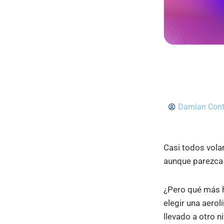
Damian Cont
Casi todos vola
aunque parezca se
¿Pero qué más h
elegir una aerol
llevado a otro ni