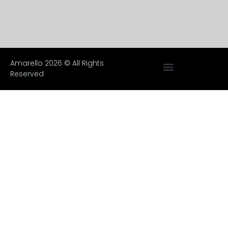
Amarello 2026 © All Rights
Reserved