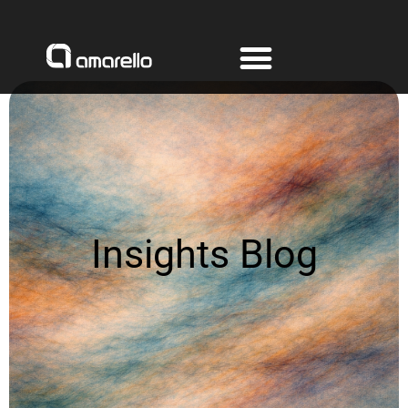
Ir
al
contenido
Insights Blog