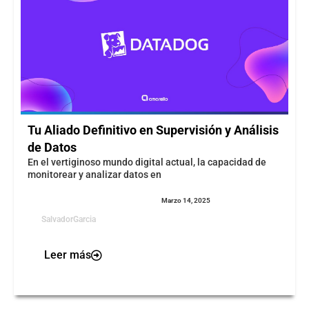
Tu Aliado Definitivo en Supervisión y Análisis
de Datos
En el vertiginoso mundo digital actual, la capacidad de
monitorear y analizar datos en
Marzo 14, 2025
SalvadorGarcia
Leer más