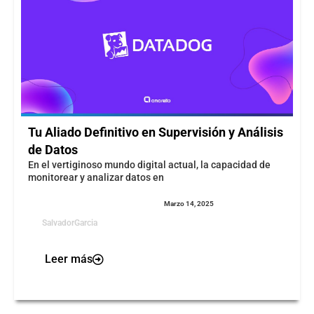
Tu Aliado Definitivo en Supervisión y Análisis
de Datos
En el vertiginoso mundo digital actual, la capacidad de
monitorear y analizar datos en
Marzo 14, 2025
SalvadorGarcia
Leer más