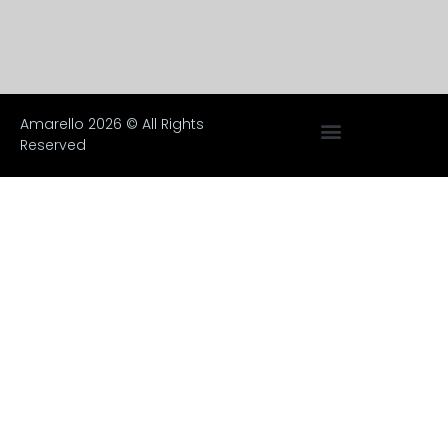
Amarello 2026 © All Rights
Reserved