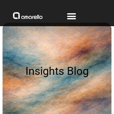
Ir
al
contenido
Insights Blog