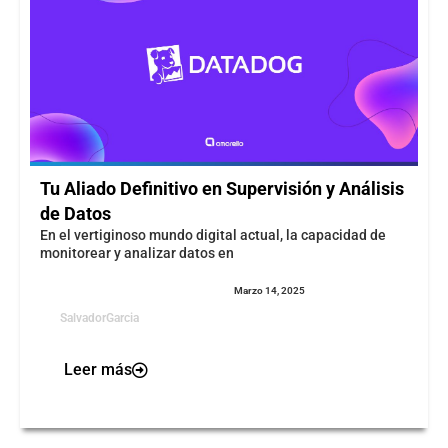
Tu Aliado Definitivo en Supervisión y Análisis
de Datos
En el vertiginoso mundo digital actual, la capacidad de
monitorear y analizar datos en
Marzo 14, 2025
SalvadorGarcia
Leer más