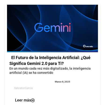
El Futuro de la Inteligencia Artificial: ¿Qué
Significa Gemini 2.0 para Ti?
En un mundo cada vez más digitalizado, la inteligencia
artificial (IA) se ha convertido
Marzo 8, 2025
SalvadorGarcia
Leer más