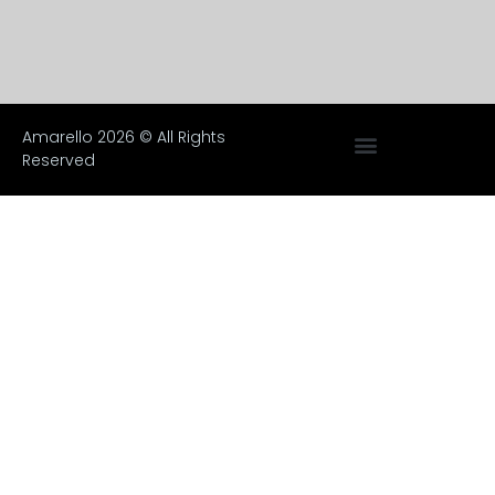
Amarello 2026 © All Rights
Reserved