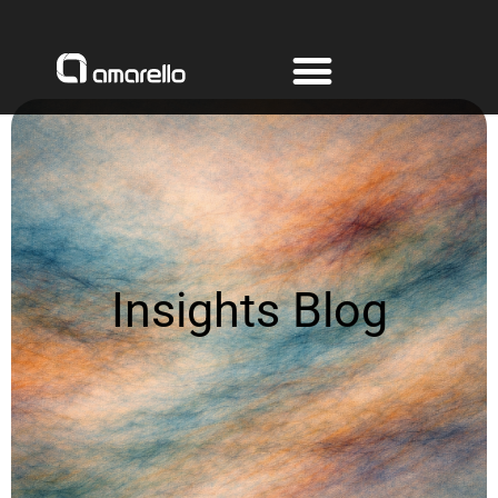
Ir
al
contenido
Insights Blog